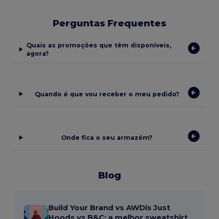
Perguntas Frequentes
Quais as promoções que têm disponíveis,
agora?
Quando é que vou receber o meu pedido?
Onde fica o seu armazém?
Blog
Build Your Brand vs AWDis Just
Hoods vs B&C: a melhor sweatshirt