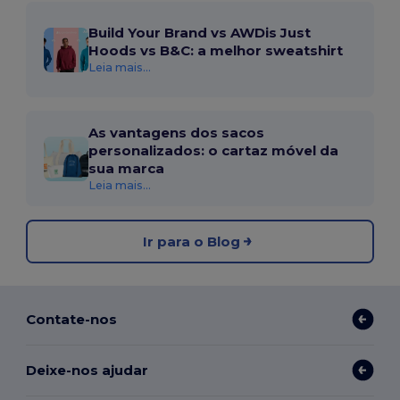
Build Your Brand vs AWDis Just
Hoods vs B&C: a melhor sweatshirt
Leia mais...
As vantagens dos sacos
personalizados: o cartaz móvel da
sua marca
Leia mais...
Ir para o Blog
Contate-nos
Deixe-nos ajudar