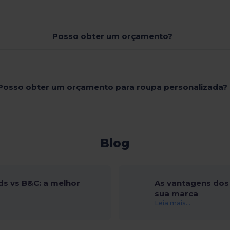
Posso obter um orçamento?
Posso obter um orçamento para roupa personalizada?
Blog
ds vs B&C: a melhor
As vantagens dos 
sua marca
Leia mais...