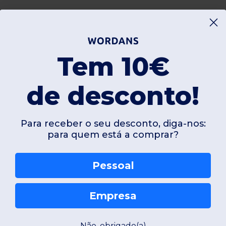
Tem 10€
de desconto!
Para receber o seu desconto, diga-nos:
para quem está a comprar?
Pessoal
Empresa
Não, obrigado(a)