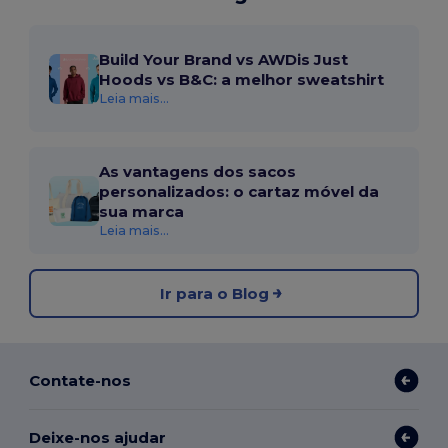
Build Your Brand vs AWDis Just
Hoods vs B&C: a melhor sweatshirt
Leia mais...
As vantagens dos sacos
personalizados: o cartaz móvel da
sua marca
Leia mais...
Ir para o Blog
Contate-nos
Deixe-nos ajudar