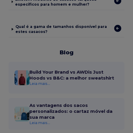
específicos para homem e mulher?
Qual é a gama de tamanhos disponível para
estes casacos?
Blog
Build Your Brand vs AWDis Just
Hoods vs B&C: a melhor sweatshirt
Leia mais...
As vantagens dos sacos
personalizados: o cartaz móvel da
sua marca
Leia mais...