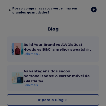
Posso comprar casacos verde lima em
grandes quantidades?
Blog
Build Your Brand vs AWDis Just
Hoods vs B&C: a melhor sweatshirt
Leia mais...
As vantagens dos sacos
personalizados: o cartaz móvel da
sua marca
Leia mais...
Ir para o Blog