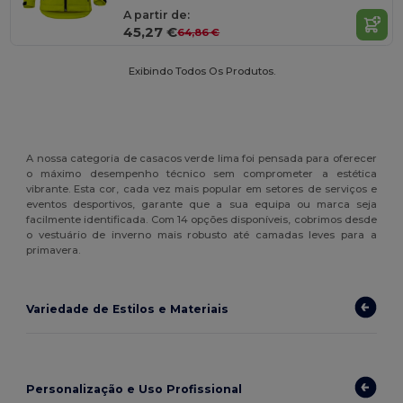
A partir de:
45,27 €
64,86 €
Exibindo Todos Os Produtos.
A nossa categoria de casacos verde lima foi pensada para oferecer
o máximo desempenho técnico sem comprometer a estética
vibrante. Esta cor, cada vez mais popular em setores de serviços e
eventos desportivos, garante que a sua equipa ou marca seja
facilmente identificada. Com 14 opções disponíveis, cobrimos desde
o vestuário de inverno mais robusto até camadas leves para a
primavera.
Variedade de Estilos e Materiais
Personalização e Uso Profissional