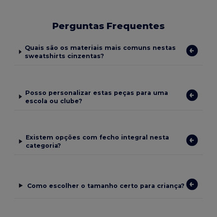
Perguntas Frequentes
Quais são os materiais mais comuns nestas
sweatshirts cinzentas?
Posso personalizar estas peças para uma
escola ou clube?
Existem opções com fecho integral nesta
categoria?
Como escolher o tamanho certo para criança?