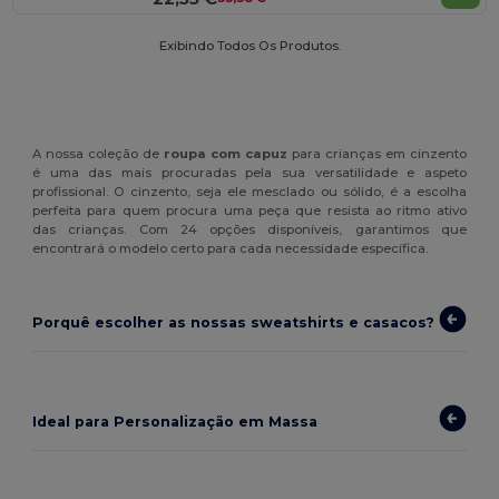
Exibindo Todos Os Produtos.
A nossa coleção de
roupa com capuz
para crianças em cinzento
é uma das mais procuradas pela sua versatilidade e aspeto
profissional. O cinzento, seja ele mesclado ou sólido, é a escolha
perfeita para quem procura uma peça que resista ao ritmo ativo
das crianças. Com 24 opções disponíveis, garantimos que
encontrará o modelo certo para cada necessidade específica.
Porquê escolher as nossas sweatshirts e casacos?
Ideal para Personalização em Massa