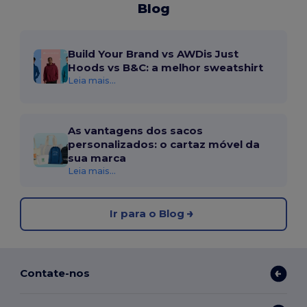
Blog
Build Your Brand vs AWDis Just
Hoods vs B&C: a melhor sweatshirt
Leia mais...
As vantagens dos sacos
personalizados: o cartaz móvel da
sua marca
Leia mais...
Ir para o Blog
Contate-nos