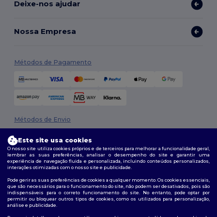
Deixe-nos ajudar
Nossa Empresa
Métodos de Pagamento
Métodos de Envio
Este site usa cookies
O nosso site utiliza cookies próprios e de terceiros para melhorar a funcionalidade geral,
lembrar as suas preferências, analisar o desempenho do site e garantir uma
experiência de navegação fluida e personalizada, incluindo conteúdos personalizados,
interações otimizadas com o nosso site e publicidade.
Pode gerir as suas preferências de cookies a qualquer momento. Os cookies essenciais,
que são necessários para o funcionamento do site, não podem ser desativados, pois são
Siga-nos
indispensáveis para o correto funcionamento do site. No entanto, pode optar por
permitir ou bloquear outros tipos de cookies, como os utilizados para personalização,
análise e publicidade.