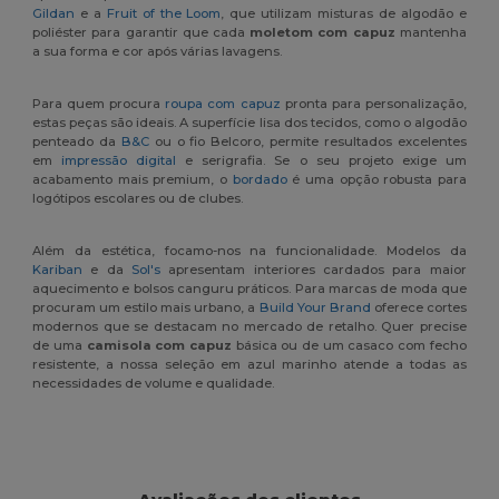
Gildan
e a
Fruit of the Loom
, que utilizam misturas de algodão e
poliéster para garantir que cada
moletom com capuz
mantenha
a sua forma e cor após várias lavagens.
Para quem procura
roupa com capuz
pronta para personalização,
estas peças são ideais. A superfície lisa dos tecidos, como o algodão
penteado da
B&C
ou o fio Belcoro, permite resultados excelentes
em
impressão digital
e serigrafia. Se o seu projeto exige um
acabamento mais premium, o
bordado
é uma opção robusta para
logótipos escolares ou de clubes.
Além da estética, focamo-nos na funcionalidade. Modelos da
Kariban
e da
Sol's
apresentam interiores cardados para maior
aquecimento e bolsos canguru práticos. Para marcas de moda que
procuram um estilo mais urbano, a
Build Your Brand
oferece cortes
modernos que se destacam no mercado de retalho. Quer precise
de uma
camisola com capuz
básica ou de um casaco com fecho
resistente, a nossa seleção em azul marinho atende a todas as
necessidades de volume e qualidade.