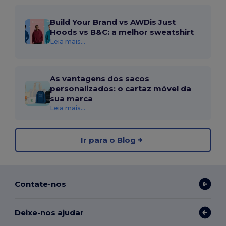
Build Your Brand vs AWDis Just
Hoods vs B&C: a melhor sweatshirt
Leia mais...
As vantagens dos sacos
personalizados: o cartaz móvel da
sua marca
Leia mais...
Ir para o Blog
Contate-nos
Deixe-nos ajudar