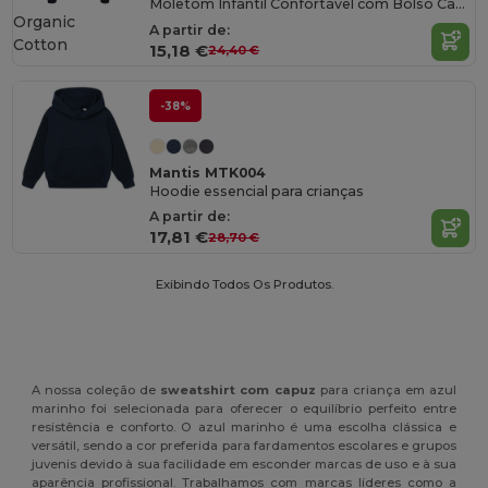
Moletom Infantil Confortável com Bolso Canguru
Organic
A partir de:
Cotton
15,18 €
24,40 €
-38%
Mantis MTK004
Hoodie essencial para crianças
A partir de:
17,81 €
28,70 €
Exibindo Todos Os Produtos.
A nossa coleção de
sweatshirt com capuz
para criança em azul
marinho foi selecionada para oferecer o equilíbrio perfeito entre
resistência e conforto. O azul marinho é uma escolha clássica e
versátil, sendo a cor preferida para fardamentos escolares e grupos
juvenis devido à sua facilidade em esconder marcas de uso e à sua
aparência profissional. Trabalhamos com marcas líderes como a