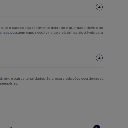
ite que o casaco seja facilmente dobrado e guardado dentro do
ianças
possuem capuz oculto na gola e bainhas ajustáveis para
ul
, entre outras tonalidades. Se procura soluções coordenadas
tempéries.