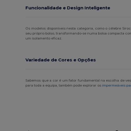
Funcionalidade e Design Inteligente
Os modelos disponíveis nesta categoria, como o célebre Siroc
seu próprio bolso, transformando-se numa bolsa compacta com 
um isolamento eficaz.
Variedade de Cores e Opções
Sabemos que a cor é um fator fundamental na escolha de vestu
para toda a equipa, também pode explorar os
impermeáveis p