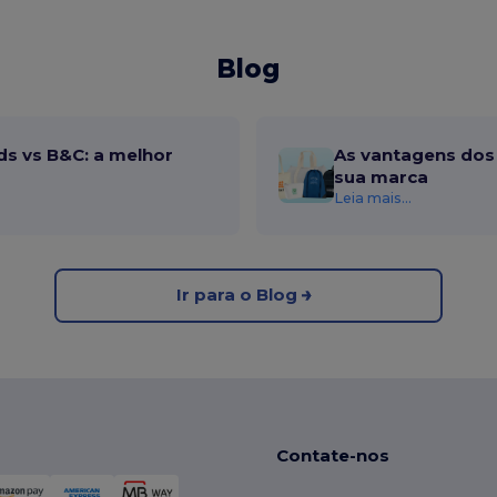
Blog
ds vs B&C: a melhor
As vantagens dos 
sua marca
Leia mais...
Ir para o Blog
Contate-nos