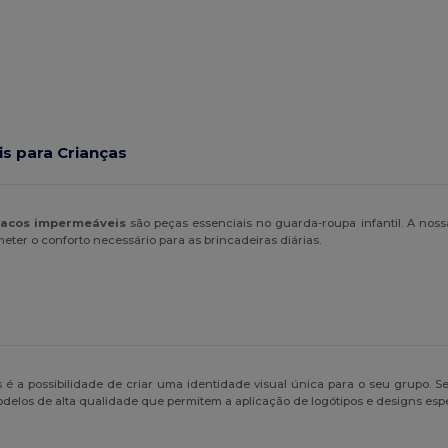
s para Crianças
acos impermeáveis
são peças essenciais no guarda-roupa infantil. A noss
er o conforto necessário para as brincadeiras diárias.
s
é a possibilidade de criar uma identidade visual única para o seu grupo. Se
delos de alta qualidade que permitem a aplicação de logótipos e designs espe