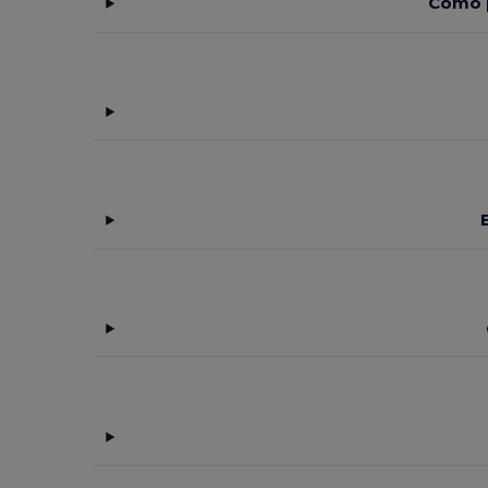
Como p