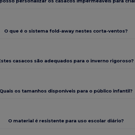
osso personalizar os casacos impermeáveis para cri
O que é o sistema fold-away nestes corta-ventos?
Estes casacos são adequados para o inverno rigoroso?
Quais os tamanhos disponíveis para o público infantil?
O material é resistente para uso escolar diário?