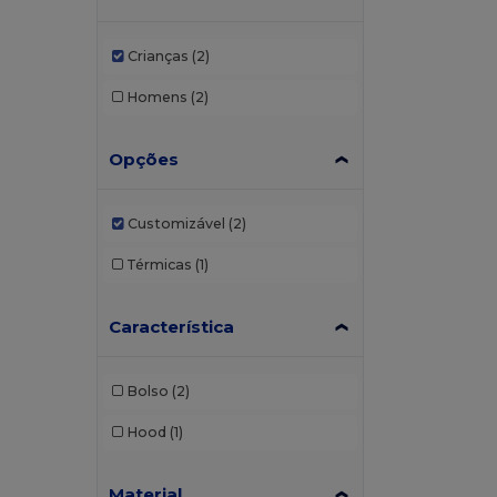
Crianças
(2)
Homens
(2)
Opções
Customizável
(2)
Térmicas
(1)
Característica
Bolso
(2)
Hood
(1)
Material