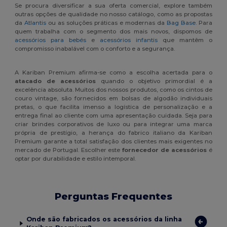
Se procura diversificar a sua oferta comercial, explore também
outras opções de qualidade no nosso catálogo, como as propostas
da
Atlantis
ou as soluções práticas e modernas da
Bag Base
. Para
quem trabalha com o segmento dos mais novos, dispomos de
acessórios para bebés
e
acessórios infantis
que mantêm o
compromisso inabalável com o conforto e a segurança.
A Kariban Premium afirma-se como a escolha acertada para o
atacado de acessórios
quando o objetivo primordial é a
excelência absoluta. Muitos dos nossos produtos, como os cintos de
couro vintage, são fornecidos em bolsas de algodão individuais
pretas, o que facilita imenso a logística de personalização e a
entrega final ao cliente com uma apresentação cuidada. Seja para
criar brindes corporativos de luxo ou para integrar uma marca
própria de prestígio, a herança do fabrico italiano da Kariban
Premium garante a total satisfação dos clientes mais exigentes no
mercado de Portugal. Escolher este
fornecedor de acessórios
é
optar por durabilidade e estilo intemporal.
Perguntas Frequentes
Onde são fabricados os acessórios da linha