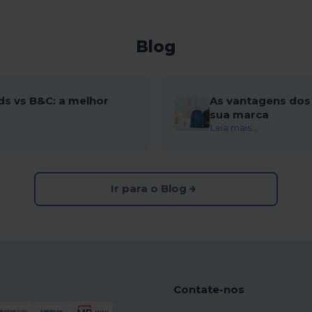
Blog
ds vs B&C: a melhor
As vantagens dos 
sua marca
Leia mais...
Ir para o Blog
Contate-nos