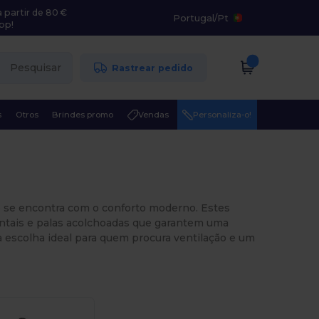
 partir de 80 €
Portugal
/
Pt
pp!
Pesquisar
Rastrear pedido
s
Otros
Brindes promo
Vendas
Personaliza-o!
o se encontra com o conforto moderno. Estes
ontais e palas acolchoadas que garantem uma
 a escolha ideal para quem procura ventilação e um