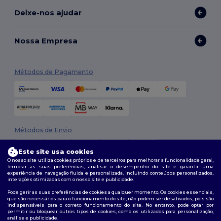
Deixe-nos ajudar
Nossa Empresa
Métodos de Pagamento
Métodos de Envio
Este site usa cookies
O nosso site utiliza cookies próprios e de terceiros para melhorar a funcionalidade geral,
lembrar as suas preferências, analisar o desempenho do site e garantir uma
experiência de navegação fluida e personalizada, incluindo conteúdos personalizados,
interações otimizadas com o nosso site e publicidade.
Pode gerir as suas preferências de cookies a qualquer momento. Os cookies essenciais,
que são necessários para o funcionamento do site, não podem ser desativados, pois são
Siga-nos
indispensáveis para o correto funcionamento do site. No entanto, pode optar por
permitir ou bloquear outros tipos de cookies, como os utilizados para personalização,
análise e publicidade.