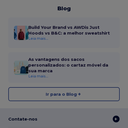
Blog
Build Your Brand vs AWDis Just
Hoods vs B&C: a melhor sweatshirt
Leia mais...
As vantagens dos sacos
personalizados: o cartaz móvel da
sua marca
Leia mais...
Ir para o Blog
Contate-nos