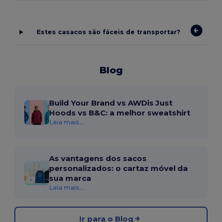
Estes casacos são fáceis de transportar?
Blog
Build Your Brand vs AWDis Just
Hoods vs B&C: a melhor sweatshirt
Leia mais...
As vantagens dos sacos
personalizados: o cartaz móvel da
sua marca
Leia mais...
Ir para o Blog