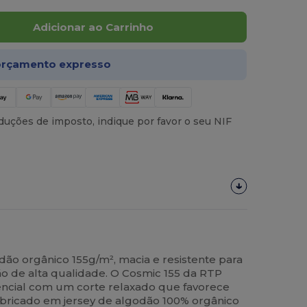
Adicionar ao Carrinho
rçamento expresso
uções de imposto, indique por favor o seu NIF
ão orgânico 155g/m², macia e resistente para
ão de alta qualidade. O Cosmic 155 da RTP
encial com um corte relaxado que favorece
abricado em jersey de algodão 100% orgânico