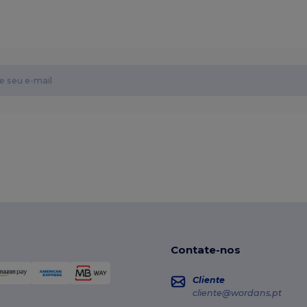
Contate-nos
Cliente
cliente@wordans.pt