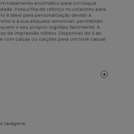
 um tratamento enzimático para um toque
dade. Possui fita de reforço no colarinho para
o é ideal para personalização devido à
inho e à sua etiqueta removível, permitindo
iquem o seu próprio logótipo facilmente. A
dos de impressão nítidos. Disponível do S ao
e com calças ou calções para um look casual
s lavagens.