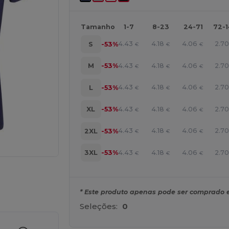
Tamanho
1-7
8-23
24-71
72-
4.43
4.18
4.06
2.70
S
-53%
€
€
€
4.43
4.18
4.06
2.70
M
-53%
€
€
€
4.43
4.18
4.06
2.70
L
-53%
€
€
€
4.43
4.18
4.06
2.70
XL
-53%
€
€
€
4.43
4.18
4.06
2.70
2XL
-53%
€
€
€
4.43
4.18
4.06
2.70
3XL
-53%
€
€
€
a os seus produtos
* Este produto apenas pode ser comprado 
Seleções:
0