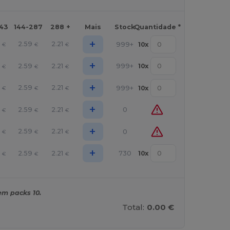
143
144-287
288 +
Mais
Stock
Quantidade *
+
2.59
2.21
999+
10
x
€
€
€
+
2.59
2.21
999+
10
x
€
€
€
+
2.59
2.21
999+
10
x
€
€
€
+
2.59
2.21
0
€
€
€
+
2.59
2.21
0
€
€
€
+
2.59
2.21
730
10
x
€
€
€
em packs 10.
Total:
0.00 €