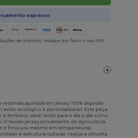
rçamento expresso
uções de imposto, indique por favor o seu NIF
a redonda ajustada em jersey 100% algodão
 estilo ecológico e personalizável. Esta peça
e feminino, ideal tanto para o dia a dia como
s. O tecido jersey proveniente de agricultura
ade e frescura mesmo em temperaturas
intado e estrutura tubular, realça a silhueta