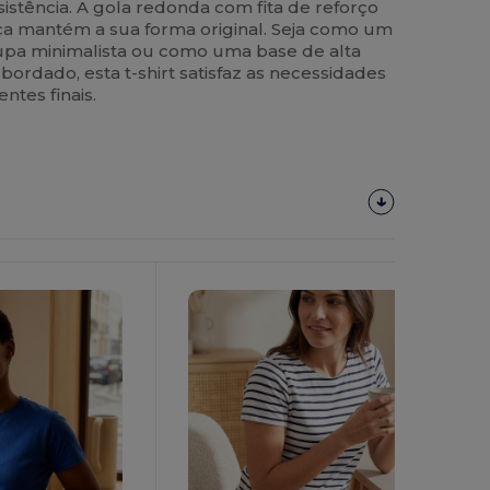
stência. A gola redonda com fita de reforço
eça mantém a sua forma original. Seja como um
upa minimalista ou como uma base de alta
bordado, esta t-shirt satisfaz as necessidades
ntes finais.