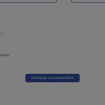
idos
onitas
Adicionar um comentário