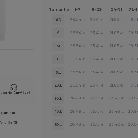
Tamanho
1-7
8-23
24-71
72-
26.54
23.41
21.85
19.51
XS
€
€
€
26.54
23.41
21.85
19.51
S
€
€
€
26.54
23.41
21.85
19.51
M
€
€
€
26.54
23.41
21.85
19.51
L
€
€
€
ne AQUI!
26.54
23.41
21.85
19.51
XL
€
€
€
26.54
23.41
21.85
19.51
2XL
€
€
€
uporte Confiável
28.48
25.13
23.46
20.9
3XL
€
€
€
28.48
25.13
23.46
20.9
4XL
€
€
€
orçamento?
eira: 9h-13h
28.48
25.13
23.46
20.9
5XL
€
€
€