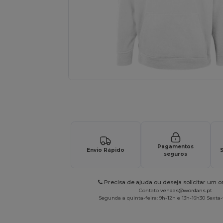
Personalize o seu produto onli
Pagamentos
Envio Rápido
S
seguros
Precisa de ajuda ou deseja solicitar um 
Contato
vendas@wordans.pt
Segunda a quinta-feira: 9h-12h e 13h-16h30 Sexta-f