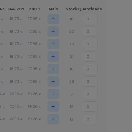
143
144-287
288 +
Mais
Stock
Quantidade
+
18.73
17.95
18
€
€
€
+
18.73
17.95
20
€
€
€
+
18.73
17.95
39
€
€
€
+
18.73
17.95
51
€
€
€
+
18.73
17.95
16
€
€
€
+
18.73
17.95
39
€
€
€
+
4
20.10
19.26
5
€
€
€
+
4
20.10
19.26
12
€
€
€
+
4
20.10
19.26
12
€
€
€