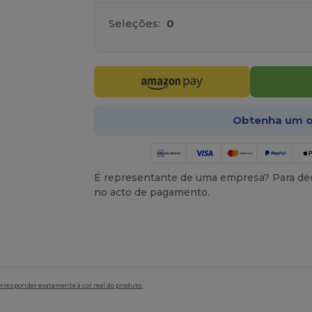
Seleções:
0
Obtenha um o
É representante de uma empresa? Para ded
no acto de pagamento.
orresponder exatamente à cor real do produto.