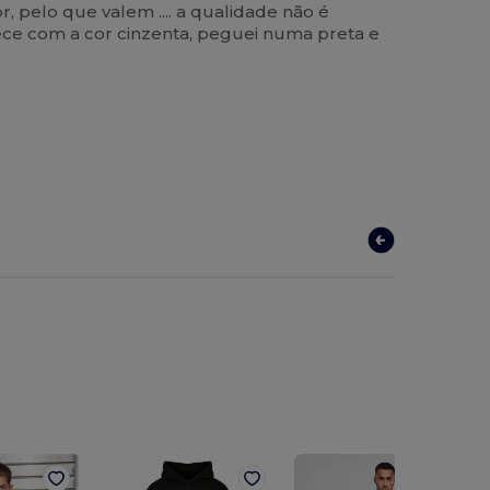
 pelo que valem .... a qualidade não é
tece com a cor cinzenta, peguei numa preta e