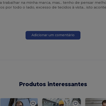
trabalhar na minha marca, mas... tenho de pensar melhor,
 por todo o lado, excesso de tecidos à vista... isto acon
Adicionar um comentário
Produtos interessantes