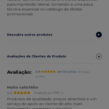
para impressão lateral, tornando-a uma peça
técnica essencial no catálogo de têxteis
promocionais.
Descubra outros produtos
Avaliações de Clientes do Produto
Avaliação:
4.9
em 10 votos
985 artigos
vendidos
Muito satisfeito
5.0
Avaliação por ERIC G.
Produtos de qualidade, preços atractivos e um
serviço de apoio ao cliente de alto nível.
Recomendo vivamente a Wordans.