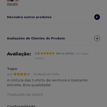
Weight
Descubra outros produtos
Avaliações de Clientes do Produto
Avaliação:
4.8
em 4 votos
1565 artigos
vendidos
Topo
4.0
Avaliação por Sofie
A cintura das t-shirts de senhora é bastante
estreita. Boa qualidade!
Traduzido de Dutch
Conformidade