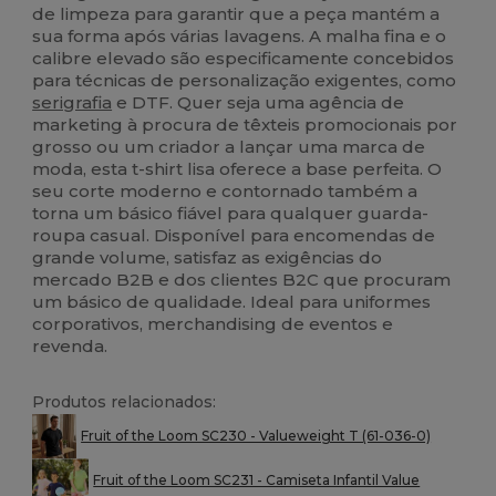
de limpeza para garantir que a peça mantém a
sua forma após várias lavagens. A malha fina e o
calibre elevado são especificamente concebidos
para técnicas de personalização exigentes, como
serigrafia
e DTF. Quer seja uma agência de
marketing à procura de têxteis promocionais por
grosso ou um criador a lançar uma marca de
moda, esta t-shirt lisa oferece a base perfeita. O
seu corte moderno e contornado também a
torna um básico fiável para qualquer guarda-
roupa casual. Disponível para encomendas de
grande volume, satisfaz as exigências do
mercado B2B e dos clientes B2C que procuram
um básico de qualidade. Ideal para uniformes
corporativos, merchandising de eventos e
revenda.
Produtos relacionados:
Fruit of the Loom SC230 - Valueweight T (61-036-0)
Fruit of the Loom SC231 - Camiseta Infantil Value