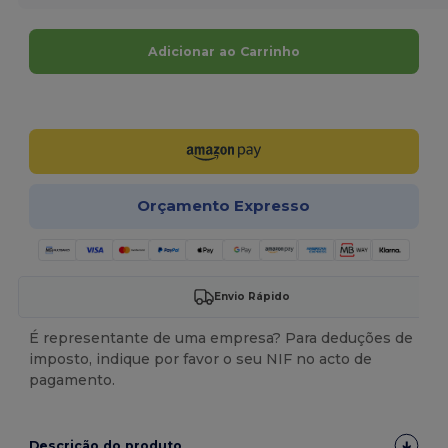
Adicionar ao Carrinho
Personalize-o!
Orçamento Expresso
Envio Rápido
É representante de uma empresa? Para deduções de
imposto, indique por favor o seu NIF no acto de
pagamento.
Descrição do produto