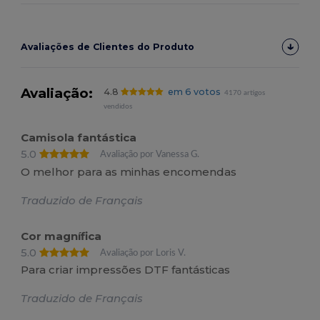
Avaliações de Clientes do Produto
Avaliação:
4.8
em 6 votos
4170 artigos
vendidos
Camisola fantástica
5.0
Avaliação por Vanessa G.
O melhor para as minhas encomendas
Traduzido de Français
Cor magnífica
5.0
Avaliação por Loris V.
Para criar impressões DTF fantásticas
Traduzido de Français