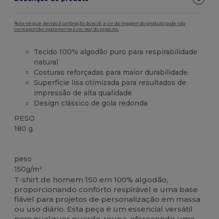
Note-se que, devido à calibração do ecrã, a cor da imagem do produto pode não
corresponder exatamente à cor real do produto.
Tecido 100% algodão puro para respirabilidade
natural
Costuras reforçadas para maior durabilidade
Superfície lisa otimizada para resultados de
impressão de alta qualidade
Design clássico de gola redonda
PESO
180 g.
Alto stock
peso
150g/m²
T-shirt de homem 150 em 100% algodão,
proporcionando conforto respirável e uma base
fiável para projetos de personalização em massa
ou uso diário. Esta peça é um essencial versátil
para qualquer guarda-roupa, oferecendo uma