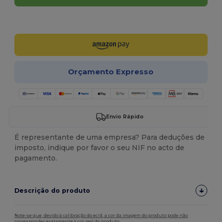
Personalize-o!
Orçamento Expresso
Envio Rápido
É representante de uma empresa? Para deduções de
imposto, indique por favor o seu NIF no acto de
pagamento.
Descrição do produto
Note-se que, devido à calibração do ecrã, a cor da imagem do produto pode não
corresponder exatamente à cor real do produto.