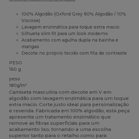
100% Algodão (Oxford Grey 90% Algodão / 10%
Viscose)
Lavagem enzimática para toque extra macio
Silhueta slim fit para um look moderno
Acabamento com agulha dupla na bainha e
mangas
Decote no próprio tecido com fita de contraste
PESO
160 g.
peso
180g/m²
Camiseta masculina com decote em V em
algodão com lavagem enzimática para um toque
extra macio. Corte justo ideal para personalização
e revenda. Fabricada em 100% algodão, esta peça
apresenta um tratamento enzimático que
remove as fibras superficiais para um
acabamento liso, tornando-a uma escolha
superior tanto para o retalho como para