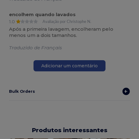
encolhem quando lavados
1.0
Avaliação por Christophe N.
Após a primeira lavagem, encolheram pelo
menos um a dois tamanhos.
Traduzido de Français
Adicionar um comentário
Bulk Orders
Produtos interessantes