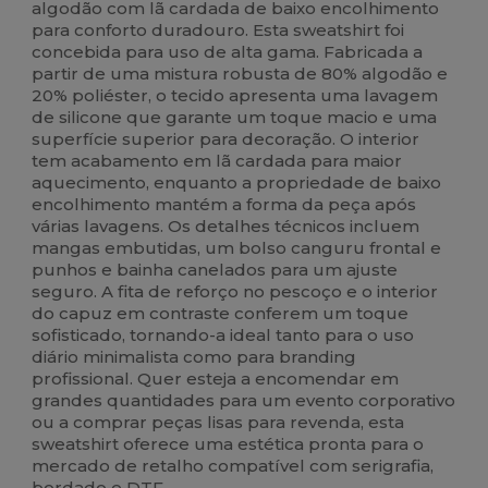
algodão com lã cardada de baixo encolhimento
para conforto duradouro. Esta sweatshirt foi
concebida para uso de alta gama. Fabricada a
partir de uma mistura robusta de 80% algodão e
20% poliéster, o tecido apresenta uma lavagem
de silicone que garante um toque macio e uma
superfície superior para decoração. O interior
tem acabamento em lã cardada para maior
aquecimento, enquanto a propriedade de baixo
encolhimento mantém a forma da peça após
várias lavagens. Os detalhes técnicos incluem
mangas embutidas, um bolso canguru frontal e
punhos e bainha canelados para um ajuste
seguro. A fita de reforço no pescoço e o interior
do capuz em contraste conferem um toque
sofisticado, tornando-a ideal tanto para o uso
diário minimalista como para branding
profissional. Quer esteja a encomendar em
grandes quantidades para um evento corporativo
ou a comprar peças lisas para revenda, esta
sweatshirt oferece uma estética pronta para o
mercado de retalho compatível com serigrafia,
bordado e DTF.