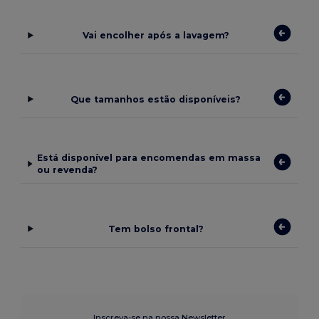
Vai encolher após a lavagem?
Que tamanhos estão disponíveis?
Está disponível para encomendas em massa
ou revenda?
Tem bolso frontal?
Inscreva-se na nossa Newsletter