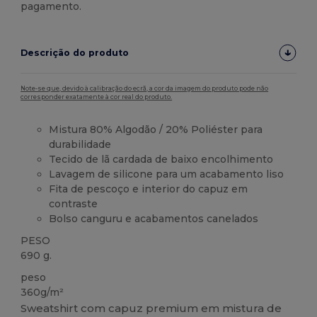
pagamento.
Descrição do produto
Note-se que, devido à calibração do ecrã, a cor da imagem do produto pode não
corresponder exatamente à cor real do produto.
Mistura 80% Algodão / 20% Poliéster para
durabilidade
Tecido de lã cardada de baixo encolhimento
Lavagem de silicone para um acabamento liso
Fita de pescoço e interior do capuz em
contraste
Bolso canguru e acabamentos canelados
PESO
690 g.
peso
360g/m²
Sweatshirt com capuz premium em mistura de