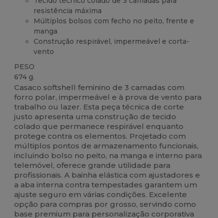
Tecido técnico colado de 3 camadas para
resistência máxima
Múltiplos bolsos com fecho no peito, frente e
manga
Construção respirável, impermeável e corta-
vento
PESO
674 g.
Casaco softshell feminino de 3 camadas com
forro polar, impermeável e à prova de vento para
trabalho ou lazer. Esta peça técnica de corte
justo apresenta uma construção de tecido
colado que permanece respirável enquanto
protege contra os elementos. Projetado com
múltiplos pontos de armazenamento funcionais,
incluindo bolso no peito, na manga e interno para
telemóvel, oferece grande utilidade para
profissionais. A bainha elástica com ajustadores e
a aba interna contra tempestades garantem um
ajuste seguro em várias condições. Excelente
opção para compras por grosso, servindo como
base premium para personalização corporativa