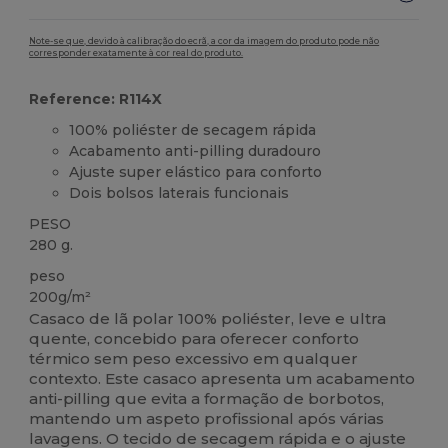
Note-se que, devido à calibração do ecrã, a cor da imagem do produto pode não
corresponder exatamente à cor real do produto.
Reference: R114X
100% poliéster de secagem rápida
Acabamento anti-pilling duradouro
Ajuste super elástico para conforto
Dois bolsos laterais funcionais
PESO
280 g.
peso
200g/m²
Casaco de lã polar 100% poliéster, leve e ultra
quente, concebido para oferecer conforto
térmico sem peso excessivo em qualquer
contexto. Este casaco apresenta um acabamento
anti-pilling que evita a formação de borbotos,
mantendo um aspeto profissional após várias
lavagens. O tecido de secagem rápida e o ajuste