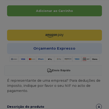
Adicionar ao Carrinho
Personalize-o!
Orçamento Expresso
Envio Rápido
É representante de uma empresa? Para deduções de
imposto, indique por favor o seu NIF no acto de
pagamento.
Descrição do produto