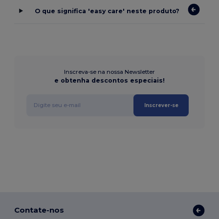
O que significa 'easy care' neste produto?
Inscreva-se na nossa Newsletter
e obtenha descontos especiais!
Inscrever-se
Contate-nos