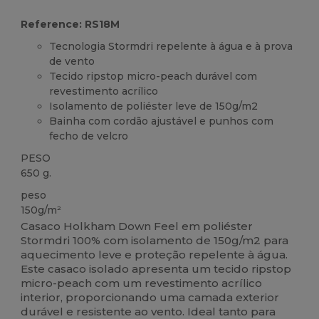
Reference: RS18M
Tecnologia Stormdri repelente à água e à prova
de vento
Tecido ripstop micro-peach durável com
revestimento acrílico
Isolamento de poliéster leve de 150g/m2
Bainha com cordão ajustável e punhos com
fecho de velcro
PESO
650 g.
peso
150g/m²
Casaco Holkham Down Feel em poliéster
Stormdri 100% com isolamento de 150g/m2 para
aquecimento leve e proteção repelente à água.
Este casaco isolado apresenta um tecido ripstop
micro-peach com um revestimento acrílico
interior, proporcionando uma camada exterior
durável e resistente ao vento. Ideal tanto para