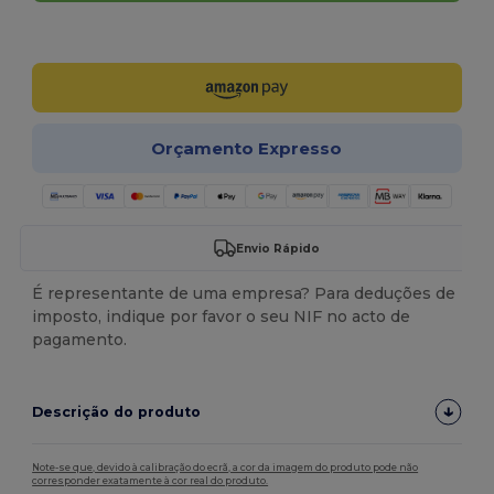
Personalize-o!
Orçamento Expresso
Envio Rápido
É representante de uma empresa? Para deduções de
imposto, indique por favor o seu NIF no acto de
pagamento.
Descrição do produto
Note-se que, devido à calibração do ecrã, a cor da imagem do produto pode não
corresponder exatamente à cor real do produto.