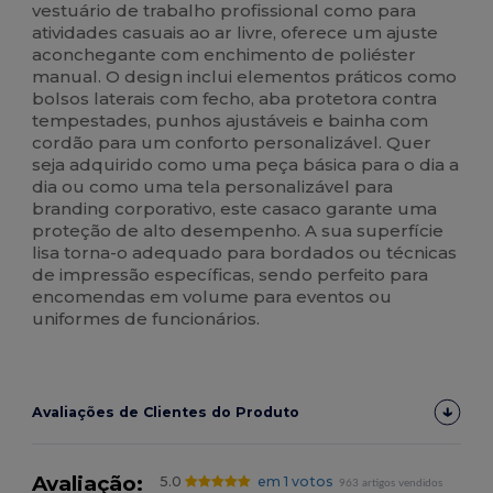
vestuário de trabalho profissional como para
atividades casuais ao ar livre, oferece um ajuste
aconchegante com enchimento de poliéster
manual. O design inclui elementos práticos como
bolsos laterais com fecho, aba protetora contra
tempestades, punhos ajustáveis e bainha com
cordão para um conforto personalizável. Quer
seja adquirido como uma peça básica para o dia a
dia ou como uma tela personalizável para
branding corporativo, este casaco garante uma
proteção de alto desempenho. A sua superfície
lisa torna-o adequado para bordados ou técnicas
de impressão específicas, sendo perfeito para
encomendas em volume para eventos ou
uniformes de funcionários.
Avaliações de Clientes do Produto
Avaliação:
5.0
em 1 votos
963 artigos vendidos