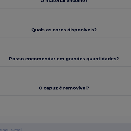
O material encolhe?
Quais as cores disponíveis?
Posso encomendar em grandes quantidades?
O capuz é removível?