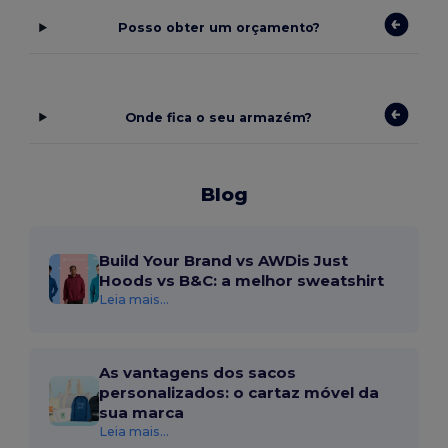
Posso obter um orçamento?
Onde fica o seu armazém?
Blog
Build Your Brand vs AWDis Just
Hoods vs B&C: a melhor sweatshirt
Leia mais...
As vantagens dos sacos
personalizados: o cartaz móvel da
sua marca
Leia mais...