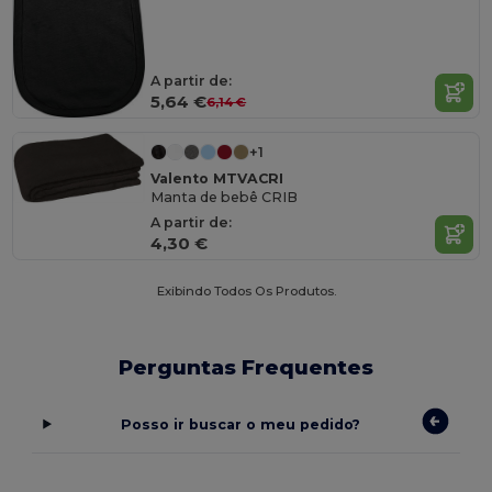
A partir de:
5,64 €
6,14 €
+1
Valento MTVACRI
Manta de bebê CRIB
A partir de:
4,30 €
Exibindo Todos Os Produtos.
Perguntas Frequentes
Posso ir buscar o meu pedido?