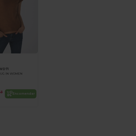
WD71
LUG IN WOMEN
63
Encomendar