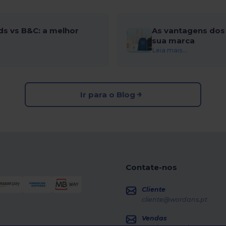
ds vs B&C: a melhor
As vantagens dos 
sua marca
Leia mais...
Ir para o Blog
Contate-nos
Cliente
cliente@wordans.pt
Vendas