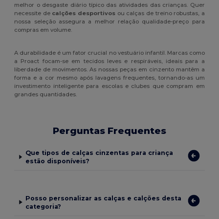
melhor o desgaste diário típico das atividades das crianças. Quer
necessite de
calções desportivos
ou calças de treino robustas, a
nossa seleção assegura a melhor relação qualidade-preço para
compras em volume.
A durabilidade é um fator crucial no vestuário infantil. Marcas como
a Proact focam-se em tecidos leves e respiráveis, ideais para a
liberdade de movimentos. As nossas peças em cinzento mantêm a
forma e a cor mesmo após lavagens frequentes, tornando-as um
investimento inteligente para escolas e clubes que compram em
grandes quantidades.
Perguntas Frequentes
Que tipos de calças cinzentas para criança
estão disponíveis?
Posso personalizar as calças e calções desta
categoria?