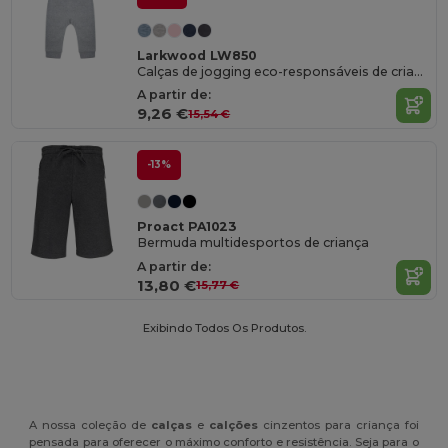
Larkwood LW850
Calças de jogging eco-responsáveis de criança
A partir de:
9,26 €
15,54 €
-13%
Proact PA1023
Bermuda multidesportos de criança
A partir de:
13,80 €
15,77 €
Exibindo Todos Os Produtos.
A nossa coleção de
calças
e
calções
cinzentos para criança foi
pensada para oferecer o máximo conforto e resistência. Seja para o