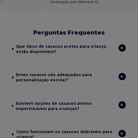
SL
Avaliação por Maxime O.
Perguntas Frequentes
Que tipos de casacos pretos para criança
estão disponíveis?
Estes casacos são adequados para
personalização escolar?
Existem opções de casacos pretos
impermeáveis para crianças?
Como funcionam os casacos dobráveis para
criança?