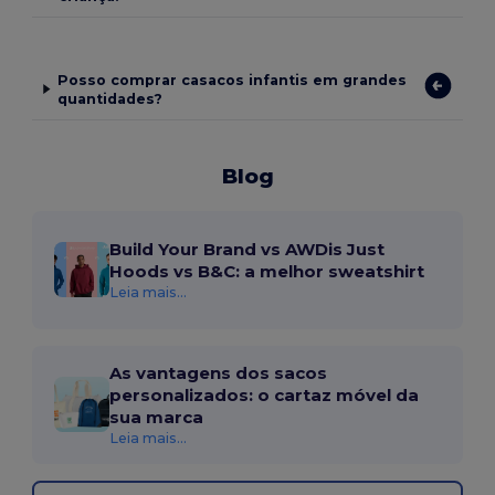
Posso comprar casacos infantis em grandes
quantidades?
Blog
Build Your Brand vs AWDis Just
Hoods vs B&C: a melhor sweatshirt
Leia mais...
As vantagens dos sacos
personalizados: o cartaz móvel da
sua marca
Leia mais...