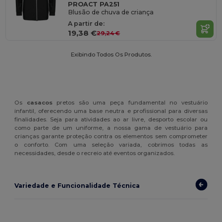
PROACT PA251
Blusão de chuva de criança
A partir de:
19,38 €
29,24 €
Exibindo Todos Os Produtos.
Os
casacos
pretos são uma peça fundamental no vestuário
infantil, oferecendo uma base neutra e profissional para diversas
finalidades. Seja para atividades ao ar livre, desporto escolar ou
como parte de um uniforme, a nossa gama de vestuário para
crianças garante proteção contra os elementos sem comprometer
o conforto. Com uma seleção variada, cobrimos todas as
necessidades, desde o recreio até eventos organizados.
Variedade e Funcionalidade Técnica