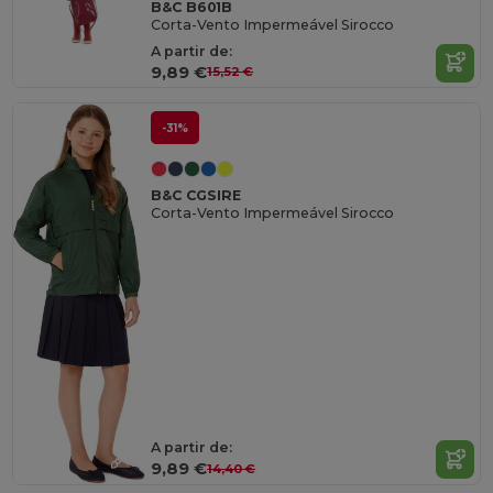
B&C B601B
Corta-Vento Impermeável Sirocco
A partir de:
9,89 €
15,52 €
-31%
B&C CGSIRE
Corta-Vento Impermeável Sirocco
A partir de:
9,89 €
14,40 €