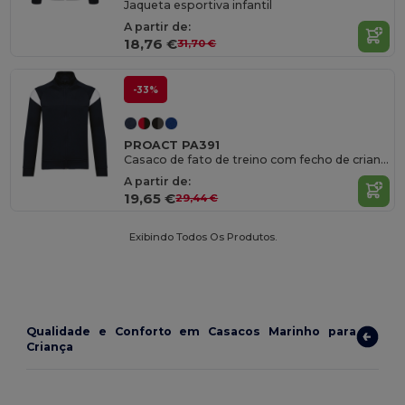
Jaqueta esportiva infantil
A partir de:
18,76 €
31,70 €
-33%
PROACT PA391
Casaco de fato de treino com fecho de criança
A partir de:
19,65 €
29,44 €
Exibindo Todos Os Produtos.
Qualidade e Conforto em Casacos Marinho para
Criança