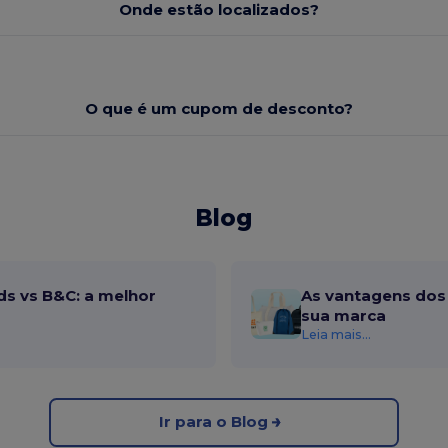
Onde estão localizados?
O que é um cupom de desconto?
Blog
ds vs B&C: a melhor
As vantagens dos 
sua marca
Leia mais...
Ir para o Blog