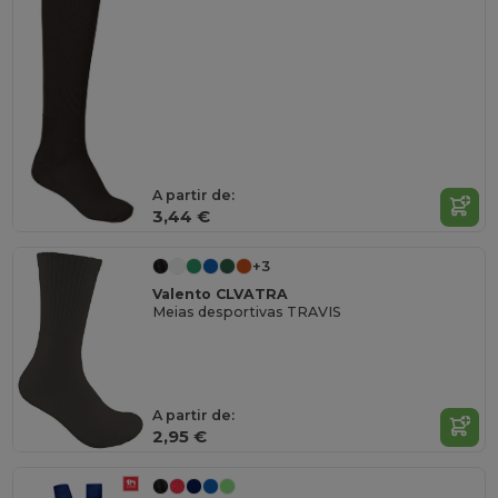
A partir de:
3,44 €
+3
Valento CLVATRA
Meias desportivas TRAVIS
A partir de:
2,95 €