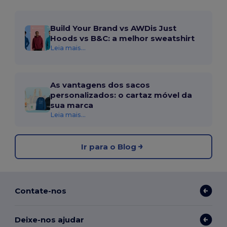
Build Your Brand vs AWDis Just
Hoods vs B&C: a melhor sweatshirt
Leia mais...
As vantagens dos sacos
personalizados: o cartaz móvel da
sua marca
Leia mais...
Ir para o Blog
Contate-nos
Deixe-nos ajudar