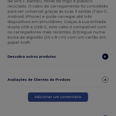
de RPET, bambu, fibras de trigo e plástico
reciclado. O cabo de carregamento foi concebido
para ser universal graças às suas 3 saídas (Tipo-C,
Android, iPhone) e pode carregar até três
dispositivos em simultâneo. Graças à sua entrada
dupla USB e USB-C, este cabo é compatível com
os carregadores mais recentes. Entregue numa
bolsa de algodão (20 x 8 cm) com um cartão em
papel kraft.
Descubra outros produtos
Avaliações de Clientes do Produto
Adicionar um comentário