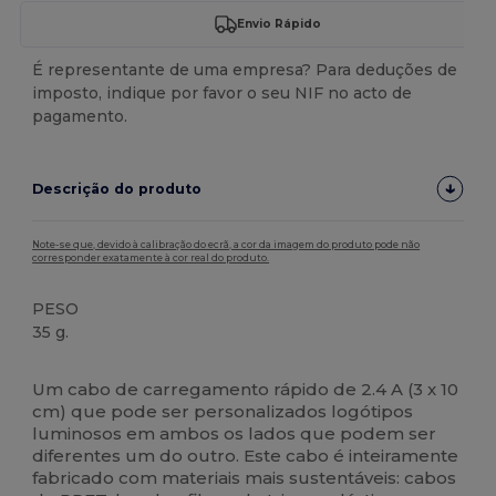
Envio Rápido
É representante de uma empresa? Para deduções de
imposto, indique por favor o seu NIF no acto de
pagamento.
Descrição do produto
Note-se que, devido à calibração do ecrã, a cor da imagem do produto pode não
corresponder exatamente à cor real do produto.
PESO
35 g.
Alto stock
Customizável
Um cabo de carregamento rápido de 2.4 A (3 x 10
cm) que pode ser personalizados logótipos
luminosos em ambos os lados que podem ser
diferentes um do outro. Este cabo é inteiramente
fabricado com materiais mais sustentáveis: cabos