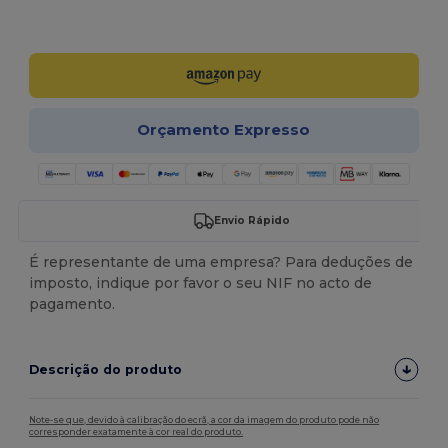
Personalize-o!
Orçamento Expresso
Envio Rápido
É representante de uma empresa? Para deduções de
imposto, indique por favor o seu NIF no acto de
pagamento.
Descrição do produto
Note-se que, devido à calibração do ecrã, a cor da imagem do produto pode não
corresponder exatamente à cor real do produto.