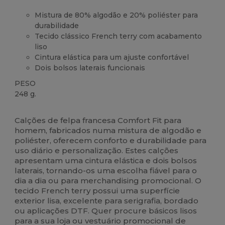
Mistura de 80% algodão e 20% poliéster para
durabilidade
Tecido clássico French terry com acabamento
liso
Cintura elástica para um ajuste confortável
Dois bolsos laterais funcionais
PESO
248 g.
Alto stock
Calções de felpa francesa Comfort Fit para
homem, fabricados numa mistura de algodão e
poliéster, oferecem conforto e durabilidade para
uso diário e personalização. Estes calções
apresentam uma cintura elástica e dois bolsos
laterais, tornando-os uma escolha fiável para o
dia a dia ou para merchandising promocional. O
tecido French terry possui uma superfície
exterior lisa, excelente para serigrafia, bordado
ou aplicações DTF. Quer procure básicos lisos
para a sua loja ou vestuário promocional de