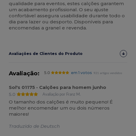
qualidade para eventos, estes calções garantem
um acabamento profissional. O seu ajuste
confortável assegura usabilidade durante todo o
dia para lazer ou desporto. Disponíveis para
encomendas a granel e revenda.
Avaliações de Clientes do Produto
Avaliação:
5.0
em 1 votos
921 artigos vendidos
Sol's 01175 - Calções para homem junho
5.0
Avaliação por Franz M.
O tamanho dos calções é muito pequeno! É
melhor encomendar um ou dois números
maiores!
Traduzido de Deutsch