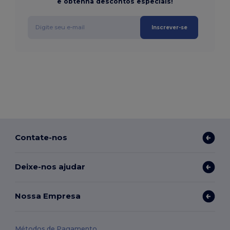
e obtenha descontos especiais!
Inscrever-se
Contate-nos
Deixe-nos ajudar
Nossa Empresa
Métodos de Pagamento