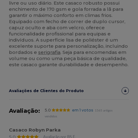
livre ou uso diário. Este casaco robusto possui
enchimento de 170 gsm e gola forrada a lã para
garantir o máximo conforto em climas frios.
Equipado com fecho de correr de duplo cursor,
capuz oculto e aba com velcro, oferece
funcionalidade profissional para equipas e
indivíduos. A superfície lisa de poliéster é um
excelente suporte para personalização, incluindo
bordados e
serigrafia
. Seja para encomendas em
volume ou como uma peça básica de qualidade,
este casaco garante durabilidade e desempenho.
Avaliações de Clientes do Produto
Avaliação:
5.0
em 1 votos
1565 artigos
vendidos
Casaco Robyn Parka
5.0
Avaliação por BS F.