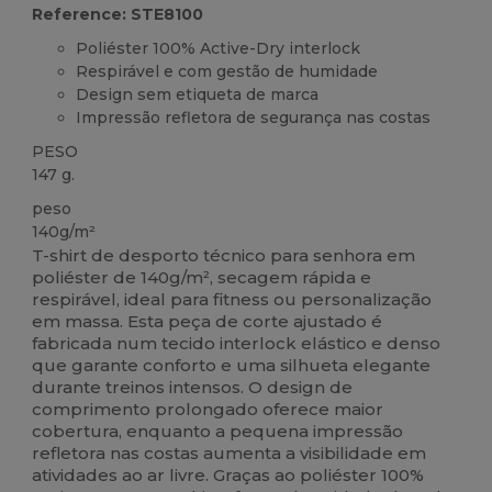
Reference: STE8100
Poliéster 100% Active-Dry interlock
Respirável e com gestão de humidade
Design sem etiqueta de marca
Impressão refletora de segurança nas costas
PESO
147 g.
peso
140g/m²
T-shirt de desporto técnico para senhora em
poliéster de 140g/m², secagem rápida e
respirável, ideal para fitness ou personalização
em massa. Esta peça de corte ajustado é
fabricada num tecido interlock elástico e denso
que garante conforto e uma silhueta elegante
durante treinos intensos. O design de
comprimento prolongado oferece maior
cobertura, enquanto a pequena impressão
refletora nas costas aumenta a visibilidade em
atividades ao ar livre. Graças ao poliéster 100%