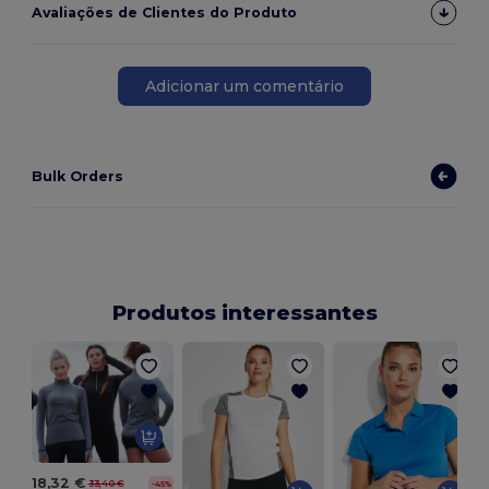
Avaliações de Clientes do Produto
Adicionar um comentário
Bulk Orders
Produtos interessantes
18,32 €
33,40 €
-45%