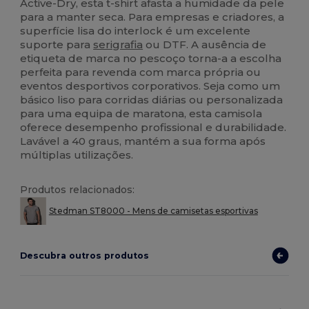
Active-Dry, esta t-shirt afasta a humidade da pele
para a manter seca. Para empresas e criadores, a
superfície lisa do interlock é um excelente
suporte para
serigrafia
ou DTF. A ausência de
etiqueta de marca no pescoço torna-a a escolha
perfeita para revenda com marca própria ou
eventos desportivos corporativos. Seja como um
básico liso para corridas diárias ou personalizada
para uma equipa de maratona, esta camisola
oferece desempenho profissional e durabilidade.
Lavável a 40 graus, mantém a sua forma após
múltiplas utilizações.
Produtos relacionados:
Stedman ST8000 - Mens de camisetas esportivas
Descubra outros produtos