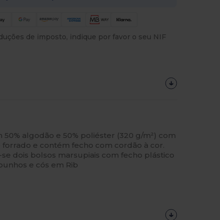
uções de imposto, indique por favor o seu NIF
m 50% algodão e 50% poliéster (320 g/m²) com
é forrado e contém fecho com cordão à cor.
se dois bolsos marsupiais com fecho plástico
punhos e cós em Rib