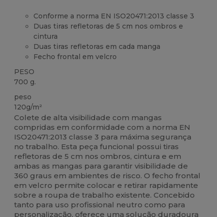
Conforme a norma EN ISO20471:2013 classe 3
Duas tiras refletoras de 5 cm nos ombros e
cintura
Duas tiras refletoras em cada manga
Fecho frontal em velcro
PESO
700 g.
peso
120g/m²
Colete de alta visibilidade com mangas
compridas em conformidade com a norma EN
ISO20471:2013 classe 3 para máxima segurança
no trabalho. Esta peça funcional possui tiras
refletoras de 5 cm nos ombros, cintura e em
ambas as mangas para garantir visibilidade de
360 graus em ambientes de risco. O fecho frontal
em velcro permite colocar e retirar rapidamente
sobre a roupa de trabalho existente. Concebido
tanto para uso profissional neutro como para
personalização, oferece uma solução duradoura