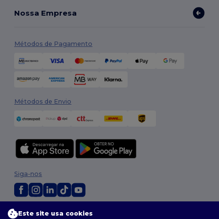
Nossa Empresa
Métodos de Pagamento
Métodos de Envio
Siga-nos
2026. Todos os direitos reservados
Este site usa cookies