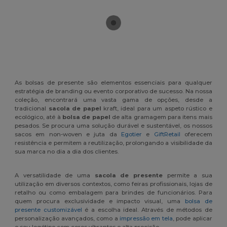
As bolsas de presente são elementos essenciais para qualquer
estratégia de branding ou evento corporativo de sucesso. Na nossa
coleção, encontrará uma vasta gama de opções, desde a
tradicional
sacola de papel
kraft, ideal para um aspeto rústico e
ecológico, até à
bolsa de papel
de alta gramagem para itens mais
pesados. Se procura uma solução durável e sustentável, os nossos
sacos em non-woven e juta da
Egotier
e
GiftRetail
oferecem
resistência e permitem a reutilização, prolongando a visibilidade da
sua marca no dia a dia dos clientes.
A versatilidade de uma
sacola de presente
permite a sua
utilização em diversos contextos, como feiras profissionais, lojas de
retalho ou como embalagem para brindes de funcionários. Para
quem procura exclusividade e impacto visual, uma
bolsa de
presente customizável
é a escolha ideal. Através de métodos de
personalização avançados, como a
impressão em tela
, pode aplicar