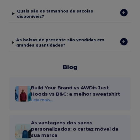
Quais são os tamanhos de sacolas
disponíveis?
As bolsas de presente são vendidas em
grandes quantidades?
Blog
Build Your Brand vs AWDis Just
Hoods vs B&C: a melhor sweatshirt
Leia mais...
As vantagens dos sacos
personalizados: o cartaz móvel da
sua marca