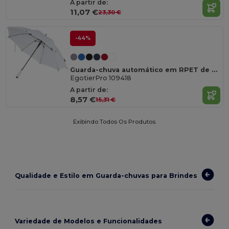
A partir de:
11,07 €
23,30 €
-44%
Guarda-chuva automático em RPET de 23" "Niel"
EgotierPro 109418
A partir de:
8,57 €
15,31 €
Exibindo Todos Os Produtos.
Qualidade e Estilo em Guarda-chuvas para Brindes
Variedade de Modelos e Funcionalidades