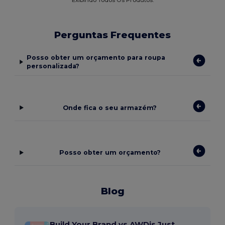
Exibindo Todos Os Produtos.
Perguntas Frequentes
Posso obter um orçamento para roupa
personalizada?
Onde fica o seu armazém?
Posso obter um orçamento?
Blog
Build Your Brand vs AWDis Just