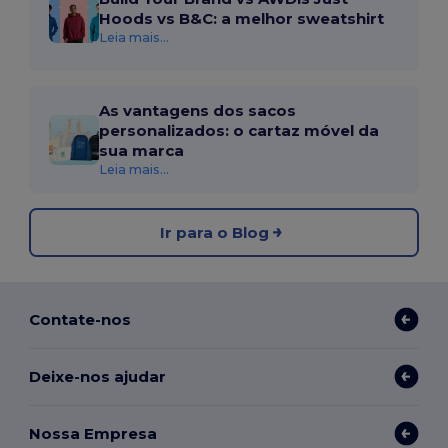
Hoods vs B&C: a melhor sweatshirt
Leia mais...
As vantagens dos sacos
personalizados: o cartaz móvel da
sua marca
Leia mais...
Ir para o Blog
Contate-nos
Deixe-nos ajudar
Nossa Empresa