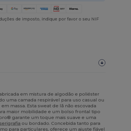
uções de imposto, indique por favor o seu NIF
abricada em mistura de algodão e poliéster
do uma camada respirável para uso casual ou
o em massa. Esta sweat de lã não escovada
ra maior mobilidade e um bolso frontal tipo
coro® garante um toque mais suave e uma
serigrafia
ou bordado. Concebida tanto para
o para particulares, oferece um ajuste fiável