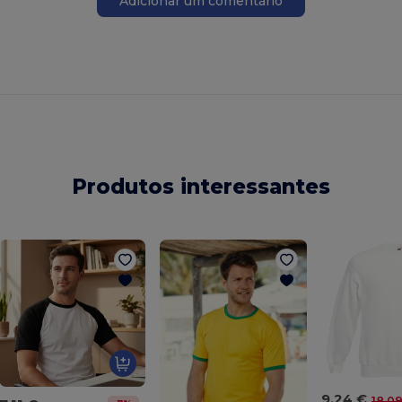
Adicionar um comentário
Produtos interessantes
9,24 €
18,0