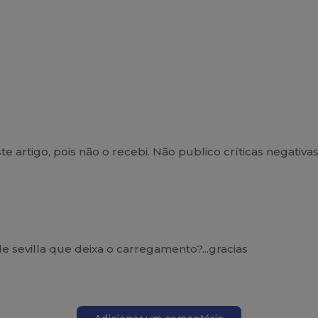
este artigo, pois não o recebi. Não publico críticas negat
de sevilla que deixa o carregamento?...gracias