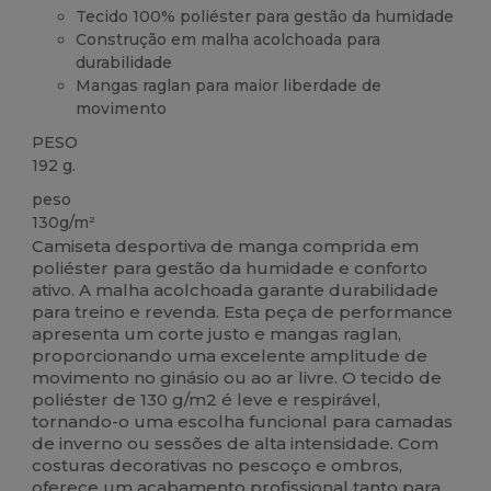
Tecido 100% poliéster para gestão da humidade
Construção em malha acolchoada para
durabilidade
Mangas raglan para maior liberdade de
movimento
PESO
192 g.
peso
130g/m²
Camiseta desportiva de manga comprida em
poliéster para gestão da humidade e conforto
ativo. A malha acolchoada garante durabilidade
para treino e revenda. Esta peça de performance
apresenta um corte justo e mangas raglan,
proporcionando uma excelente amplitude de
movimento no ginásio ou ao ar livre. O tecido de
poliéster de 130 g/m2 é leve e respirável,
tornando-o uma escolha funcional para camadas
de inverno ou sessões de alta intensidade. Com
costuras decorativas no pescoço e ombros,
oferece um acabamento profissional tanto para