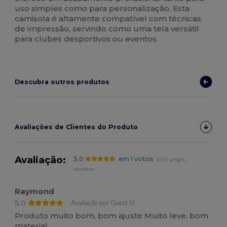
uso simples como para personalização. Esta
camisola é altamente compatível com técnicas
de impressão, servindo como uma tela versátil
para clubes desportivos ou eventos.
Descubra outros produtos
Avaliações de Clientes do Produto
Avaliação:
5.0
em 1 votos
2351 artigos
vendidos
Raymond
5.0
Avaliação por Guest U.
Produto muito bom, bom ajuste Muito leve, bom
material