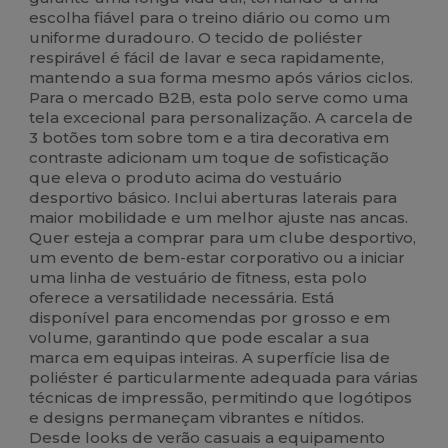
escolha fiável para o treino diário ou como um
uniforme duradouro. O tecido de poliéster
respirável é fácil de lavar e seca rapidamente,
mantendo a sua forma mesmo após vários ciclos.
Para o mercado B2B, esta polo serve como uma
tela excecional para personalização. A carcela de
3 botões tom sobre tom e a tira decorativa em
contraste adicionam um toque de sofisticação
que eleva o produto acima do vestuário
desportivo básico. Inclui aberturas laterais para
maior mobilidade e um melhor ajuste nas ancas.
Quer esteja a comprar para um clube desportivo,
um evento de bem-estar corporativo ou a iniciar
uma linha de vestuário de fitness, esta polo
oferece a versatilidade necessária. Está
disponível para encomendas por grosso e em
volume, garantindo que pode escalar a sua
marca em equipas inteiras. A superfície lisa de
poliéster é particularmente adequada para várias
técnicas de impressão, permitindo que logótipos
e designs permaneçam vibrantes e nítidos.
Desde looks de verão casuais a equipamento