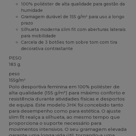
100% poliéster de alta qualidade para gestão da
humidade
Gramagem durável de 155 g/m² para uso a longo
prazo
Silhueta moderna slim fit com aberturas laterais
para mobilidade
Carcela de 3 botões tom sobre tom com tira
decorativa contrastante
PESO
183 g.
peso
155g/m²
Polo desportiva feminina em 100% poliéster de
alta qualidade (155 g/m²) para máximo conforto e
resistência durante atividades físicas e desportos
de equipa. Este modelo JHK foi concebido tanto
para desempenho como para estética. O ajuste
slim fit realça a silhueta, ao mesmo tempo que
proporciona o suporte necessário para
movimentos intensivos. O seu gramagem elevada
garante uma longa vida útil, tornando-a uma