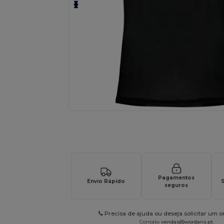
Solicite um orçamento personalizado par
Pagamentos
Envio Rápido
S
seguros
Precisa de ajuda ou deseja solicitar um 
Contato
vendas@wordans.pt