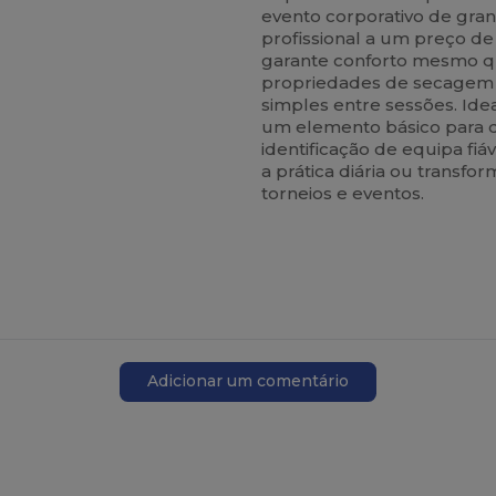
evento corporativo de gra
profissional a um preço de
garante conforto mesmo q
propriedades de secagem 
simples entre sessões. Id
um elemento básico para 
identificação de equipa fiáv
a prática diária ou transf
torneios e eventos.
Adicionar um comentário