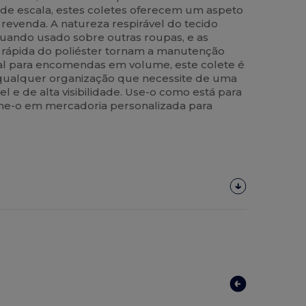
nde escala, estes coletes oferecem um aspeto
 revenda. A natureza respirável do tecido
uando usado sobre outras roupas, e as
rápida do poliéster tornam a manutenção
eal para encomendas em volume, este colete é
qualquer organização que necessite de uma
el e de alta visibilidade. Use-o como está para
orme-o em mercadoria personalizada para