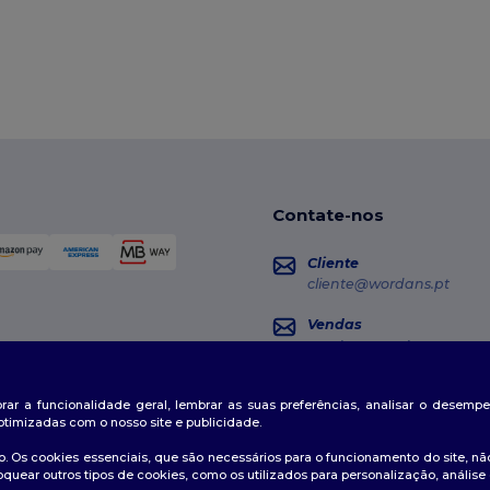
Contate-nos
Cliente
cliente@wordans.pt
Vendas
vendas@wordans.pt
Seguimento da Encome
horar a funcionalidade geral, lembrar as suas preferências, analisar o desem
otimizadas com o nosso site e publicidade.
. Os cookies essenciais, que são necessários para o funcionamento do site, não
oquear outros tipos de cookies, como os utilizados para personalização, análise 