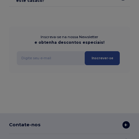
este casaco?
Inscreva-se na nossa Newsletter
e obtenha descontos especiais!
Inscrever-se
Contate-nos