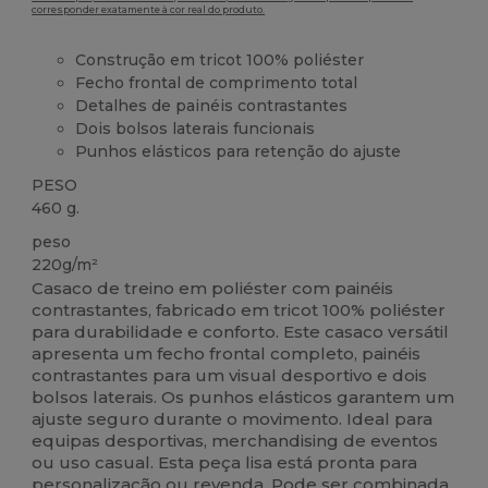
corresponder exatamente à cor real do produto.
Construção em tricot 100% poliéster
Fecho frontal de comprimento total
Detalhes de painéis contrastantes
Dois bolsos laterais funcionais
Punhos elásticos para retenção do ajuste
PESO
460 g.
peso
220g/m²
Casaco de treino em poliéster com painéis
contrastantes, fabricado em tricot 100% poliéster
para durabilidade e conforto. Este casaco versátil
apresenta um fecho frontal completo, painéis
contrastantes para um visual desportivo e dois
bolsos laterais. Os punhos elásticos garantem um
ajuste seguro durante o movimento. Ideal para
equipas desportivas, merchandising de eventos
ou uso casual. Esta peça lisa está pronta para
personalização ou revenda. Pode ser combinada