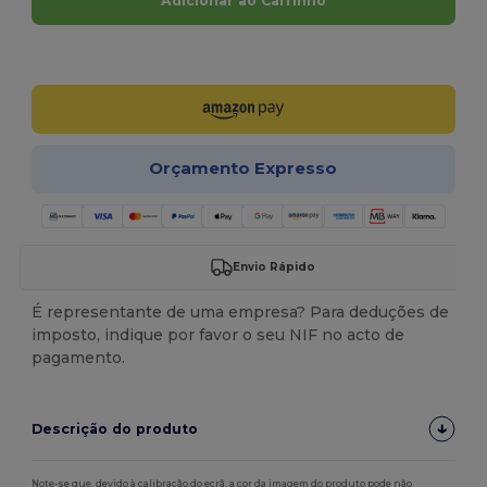
Adicionar ao Carrinho
Personalize-o!
Orçamento Expresso
Envio Rápido
É representante de uma empresa? Para deduções de
imposto, indique por favor o seu NIF no acto de
pagamento.
Descrição do produto
Note-se que, devido à calibração do ecrã, a cor da imagem do produto pode não