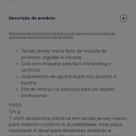
Descrição do produto
Note-se que, devido à calibração do ecrã, a cor da imagem do produto pode não
corresponder exatamente à cor real do produto.
Tecido jersey macio feito de mistura de
poliéster, algodão e viscose
Gola sem etiqueta para fácil rebranding e
conforto
Acabamento de agulha dupla nos punhos e
bainha
Fita de reforço no pescoço para um aspeto
profissional
PESO
124 g.
T-shirt desportiva triblend em tecido jersey macio
para máximo conforto e durabilidade. Esta peça
respirável é ideal para atividades atléticas e