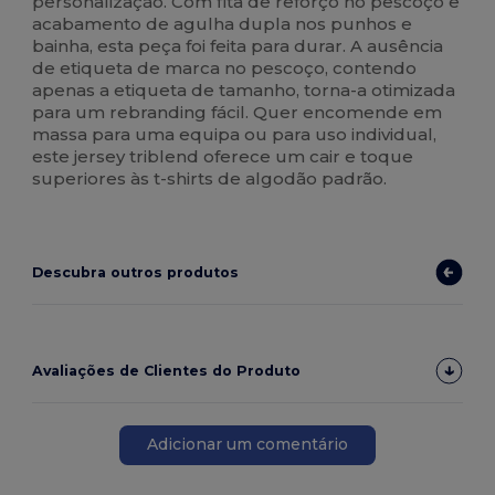
personalização. Com fita de reforço no pescoço e
acabamento de agulha dupla nos punhos e
bainha, esta peça foi feita para durar. A ausência
de etiqueta de marca no pescoço, contendo
apenas a etiqueta de tamanho, torna-a otimizada
para um rebranding fácil. Quer encomende em
massa para uma equipa ou para uso individual,
este jersey triblend oferece um cair e toque
superiores às t-shirts de algodão padrão.
Descubra outros produtos
Avaliações de Clientes do Produto
Adicionar um comentário