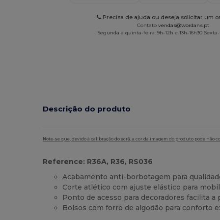
Precisa de ajuda ou deseja solicitar um 
Contato
vendas@wordans.pt
Segunda a quinta-feira: 9h-12h e 13h-16h30 Sexta-f
Descrição do produto
Note-se que, devido à calibração do ecrã, a cor da imagem do produto pode não c
Reference: R36A, R36, RS036
Acabamento anti-borbotagem para qualidad
Corte atlético com ajuste elástico para mobi
Ponto de acesso para decoradores facilita a
Bolsos com forro de algodão para conforto e