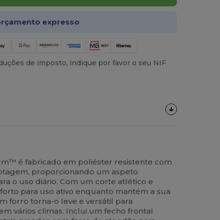
rçamento expresso
uções de imposto, indique por favor o seu NIF
erm™ é fabricado em poliéster resistente com
otagem, proporcionando um aspeto
ra o uso diário. Com um corte atlético e
onforto para uso ativo enquanto mantém a sua
em forro torna-o leve e versátil para
 vários climas. Inclui um fecho frontal